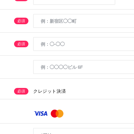
必須
必須
クレジット決済
必須