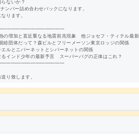
知らないか？
ックナンバー詰め合わせパックになります。
になります。
━━━━━━━━━━━━━━
 デング熱の増加と直近重なる地震前兆現象 他ジョセフ・ティテル最
 ただの親睦団体だって？森ビルとフリーメーソン東京ロッジの関係
 イスラエルとニパーネットとシパーネットの関係
9 気になるインド少年の最新予言 スーパーバグの正体はこれ？
━━━━━━━━━━━━━━
お送り致します。