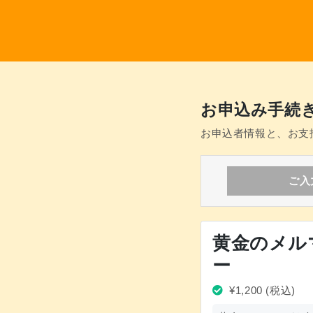
お申込み手続
お申込者情報と、お支
ご入
黄金のメル
ー
¥1,200
(税込)