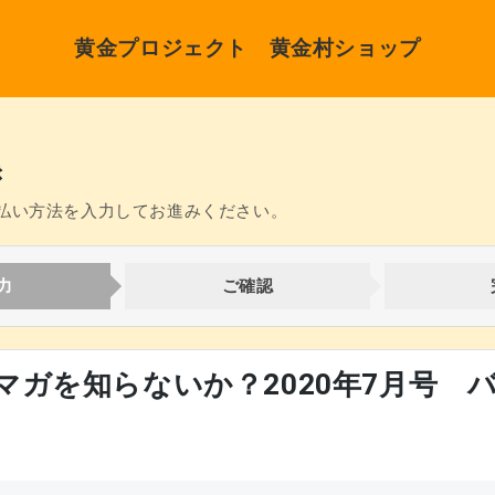
黄金プロジェクト 黄金村ショップ
き
払い方法を入力してお進みください。
力
ご確認
マガを知らないか？2020年7月号 