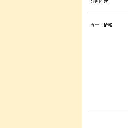
分割回数
カード情報