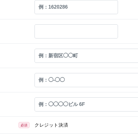
クレジット決済
必須