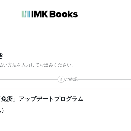
き
払い方法を入力してお進みください。
ご確認
の「免疫」アップデートプログラム
込）