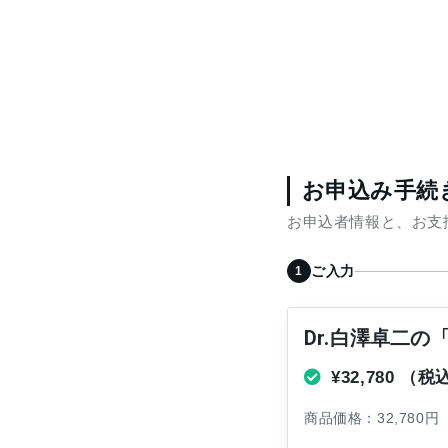
お申込み手続
お申込者情報と、お支
ご入力
Dr.白澤卓二
¥32,780
（税
商品価格：32,780円