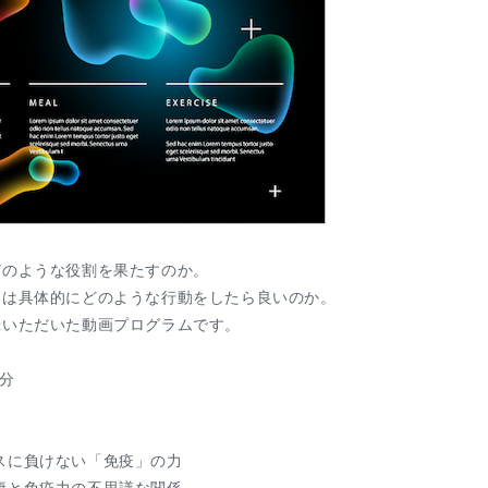
どのような役割を果たすのか。
には具体的にどのような行動をしたら良いのか。
録いただいた動画プログラムです。
7分
イルスに負けない「免疫」の力