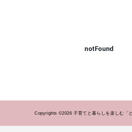
notFound
Copyrights ©2026 子育てと暮らしを楽しむ「ともえス