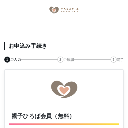
お申込み手続き
ご入力
ご確認
完了
親子ひろば会員（無料）